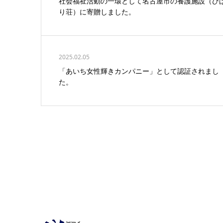
社会福祉活動の一環として名古屋市の養護施設（ひ
り荘）に寄贈しました。
2025.02.05
「あいち女性輝きカンパニー」として認証されまし
た。