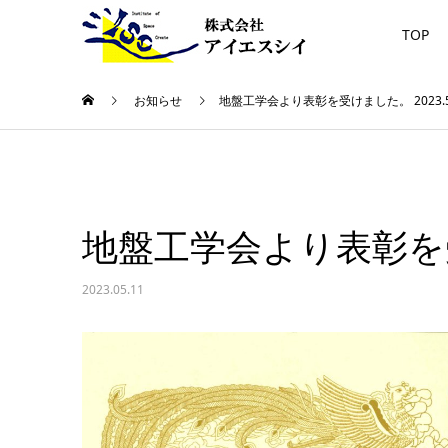
TOP
お知らせ
地盤工学会より表彰を受けました。 2023.5
地盤工学会より表彰を受け
2023.05.11