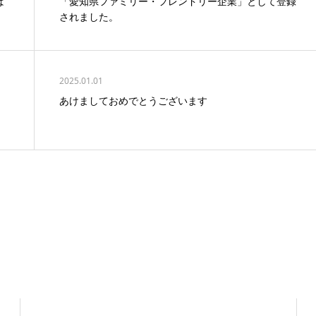
ば
「愛知県ファミリー・フレンドリー企業」として登録
されました。
2025.01.01
あけましておめでとうございます