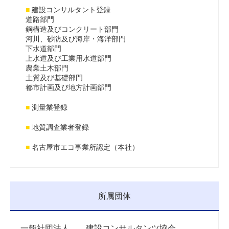
■
建設コンサルタント登録
道路部門
鋼構造及びコンクリート部門
河川、砂防及び海岸・海洋部門
下水道部門
上水道及び工業用水道部門
農業土木部門
土質及び基礎部門
都市計画及び地方計画部門
■
測量業登録
■
地質調査業者登録
■
名古屋市エコ事業所認定（本社）
所属団体
一般社団法人 建設コンサルタンツ協会